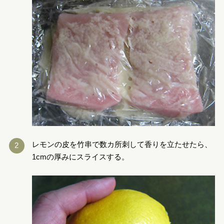
レモンの皮を竹串で数カ所刺して香りを立たせたら、
1cmの厚みにスライスする。