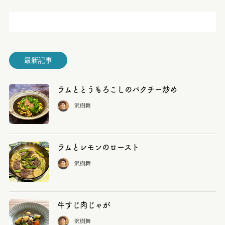
最新記事
ラムととうもろこしのパクチー炒め
沢樹舞
ラムとレモンのロースト
沢樹舞
牛すじ肉じゃが
沢樹舞