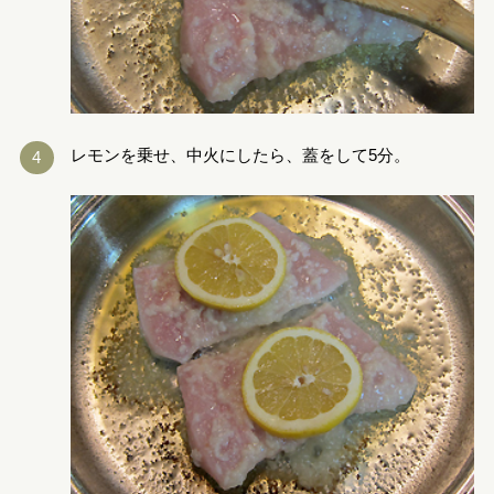
レモンを乗せ、中火にしたら、蓋をして5分。