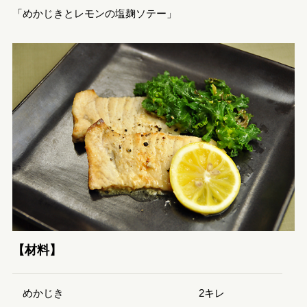
「めかじきとレモンの塩麹ソテー」
【材料】
めかじき
2キレ