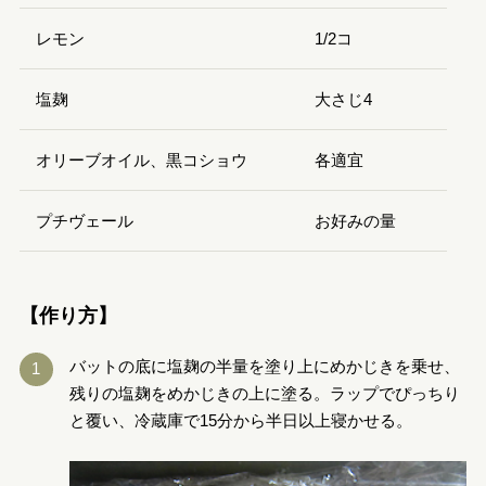
レモン
1/2コ
塩麹
大さじ4
オリーブオイル、黒コショウ
各適宜
プチヴェール
お好みの量
【作り方】
バットの底に塩麹の半量を塗り上にめかじきを乗せ、
残りの塩麹をめかじきの上に塗る。ラップでぴっちり
と覆い、冷蔵庫で15分から半日以上寝かせる。