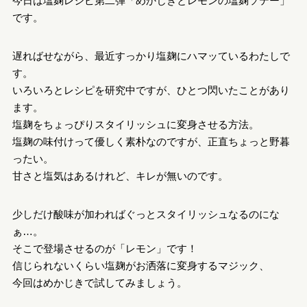
今日は塩麹レシピ第二弾「めかじきとレモンの塩麹ソテー」
です。
遅ればせながら、最近すっかり塩麹にハマッているわたしで
す。
いろいろとレシピを研究中ですが、ひとつ閃いたことがあり
ます。
塩麹をちょっぴりスタイリッシュに変身させる方法。
塩麹の味付けって優しく素朴なのですが、正直ちょっと野暮
ったい。
甘さと塩気はあるけれど、キレが無いのです。
少しだけ酸味が加わればぐっとスタイリッシュなるのにな
ぁ…。
そこで登場させるのが「レモン」です！
信じられないくらい塩麹がお洒落に変身するマジック、
今回はめかじきで試してみましょう。