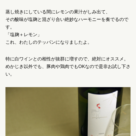
蒸し焼きにしている間にレモンの果汁がしみ出て、
その酸味が塩麹と混ざり合い絶妙なハーモニーを奏でるので
す。
「塩麹＋レモン」
これ、わたしのテッパンになりましたよ。
特に白ワインとの相性が抜群に増すので、絶対にオススメ。
めかじき以外でも、豚肉や鶏肉でもOKなので是非お試し下さ
い。