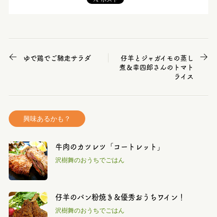
ゆで鶏でご馳走サラダ
仔羊とジャガイモの蒸し
煮＆幸四郎さんのトマト
ライス
興味あるかも？
牛肉のカツレツ「コートレット」
沢樹舞のおうちでごはん
仔羊のパン粉焼き＆優秀おうちワイン！
沢樹舞のおうちでごはん