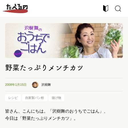
野菜たっぷりメンチカツ
沢樹舞
2008年1月15日
レシピ
自家製パン粉
揚げ物
皆さん、こんにちは。「沢樹舞のおうちでごはん」、
今日は「野菜たっぷりメンチカツ」。