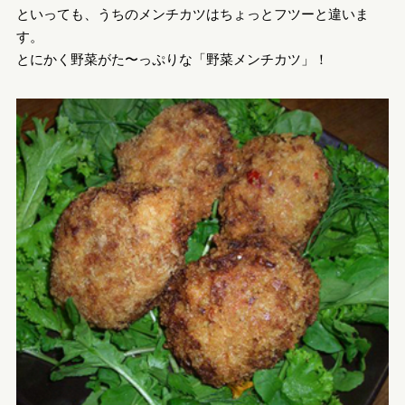
といっても、うちのメンチカツはちょっとフツーと違いま
す。
とにかく野菜がた〜っぷりな「野菜メンチカツ」！