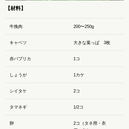
【材料】
牛挽肉
200〜250g
キャベツ
大きな葉っぱ 3枚
赤パプリカ
1コ
しょうが
1カケ
シイタケ
2コ
タマネギ
1/2コ
卵
2コ（タネ用・衣