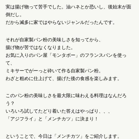
実は揚げ物って苦手でした。油ハネとか恐いし、後始末が面
倒だし。
だから滅多に家ではやらないジャンルだったんです。
それが自家製パン粉の美味しさを知ってから、
揚げ物が苦ではなくなりました。
お気に入りのパン屋「モンタボー」のフランスパンを使っ
て、
ミキサーでがーっと砕いて作る自家製パン粉。
わざと粗めに仕上げて、揚げた後の食感を楽しみます。
このパン粉の美味しさを最大限に味わえる料理はなんだろ
う？
いろいろ試してたどり着いた答えはやっぱり、、、
「アジフライ」と「メンチカツ」に決まり！
ということで、今日は「メンチカツ」をご紹介します。