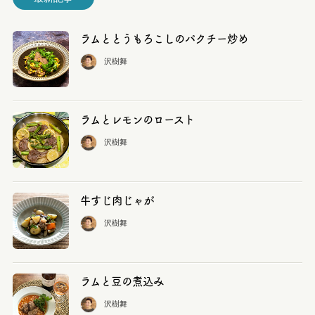
ラムととうもろこしのパクチー炒め
沢樹舞
ラムとレモンのロースト
沢樹舞
牛すじ肉じゃが
沢樹舞
ラムと豆の煮込み
沢樹舞