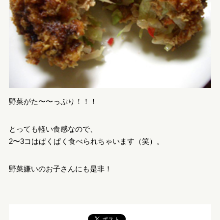
野菜がた〜〜っぷり！！！
とっても軽い食感なので、
2〜3コはぱくぱく食べられちゃいます（笑）。
野菜嫌いのお子さんにも是非！