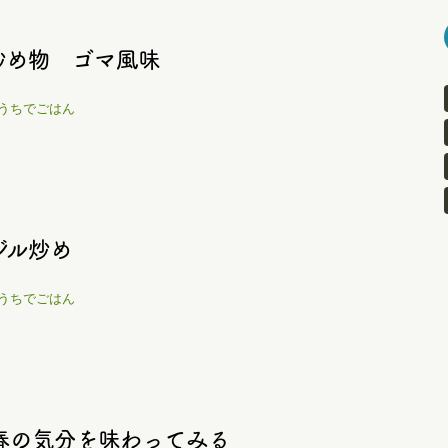
炒め物 ゴマ風味
うちでごはん
ジル炒め
うちでごはん
春の気分を味わってみる