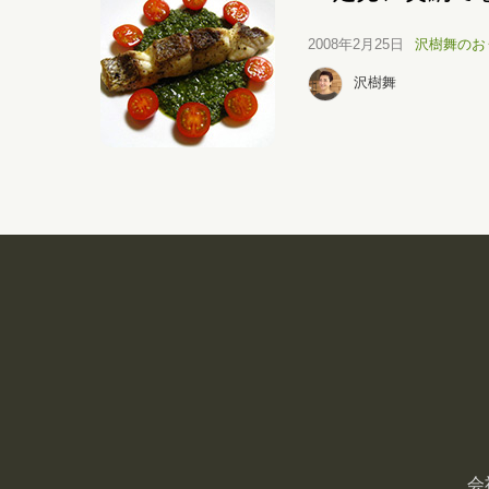
2008年2月25日
沢樹舞のお
沢樹舞
会