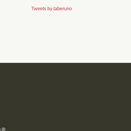
Tweets by taberuno
免責