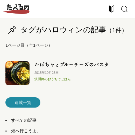
タグがハロウィンの記事
（1件）
1ページ目（全1ページ）
かぼちゃとブルーチーズのパスタ
2015年10月23日
沢樹舞のおうちでごはん
連載一覧
すべての記事
畑へ行こうよ。